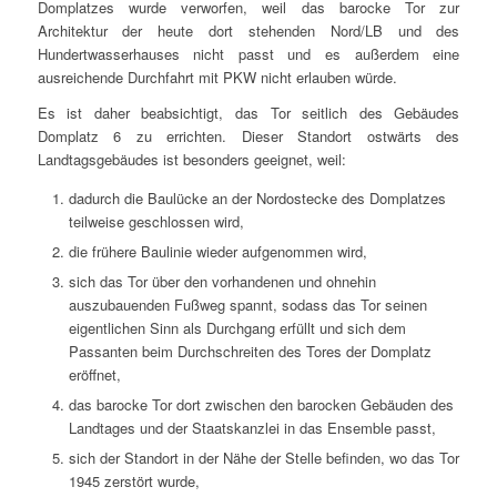
Domplatzes wurde verworfen, weil das barocke Tor zur
Architektur der heute dort stehenden Nord/LB und des
Hundertwasserhauses nicht passt und es außerdem eine
ausreichende Durchfahrt mit PKW nicht erlauben würde.
Es ist daher beabsichtigt, das Tor seitlich des Gebäudes
Domplatz 6 zu errichten. Dieser Standort ostwärts des
Landtagsgebäudes ist besonders geeignet, weil:
dadurch die Baulücke an der Nordostecke des Domplatzes
teilweise geschlossen wird,
die frühere Baulinie wieder aufgenommen wird,
sich das Tor über den vorhandenen und ohnehin
auszubauenden Fußweg spannt, sodass das Tor seinen
eigentlichen Sinn als Durchgang erfüllt und sich dem
Passanten beim Durchschreiten des Tores der Domplatz
eröffnet,
das barocke Tor dort zwischen den barocken Gebäuden des
Landtages und der Staatskanzlei in das Ensemble passt,
sich der Standort in der Nähe der Stelle befinden, wo das Tor
1945 zerstört wurde,